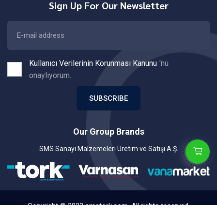
Sign Up For Our Newsletter
Kullanıcı Verilerinin Korunması Kanunu
'nu
onaylıyorum.
SUBSCRIBE
Our Group Brands
SMS Sanayi Malzemeleri Üretim ve Satışı A.Ş.
Copyright © 2022 smstork.com. All rights reserved.