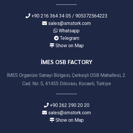
+90 216 364 34 05 / 905372564223
sales@smstork.com
Whatsapp
Telegram
Show on Map
İMES OSB FACTORY
İMES Organize Sanayi Bölgesi, Çerkeşli OSB Mahallesi, 2.
Cad. No: 5, 41455 Dilovası, Kocaeli, Türkiye
+90 262 290 20 20
sales@smstork.com
Show on Map