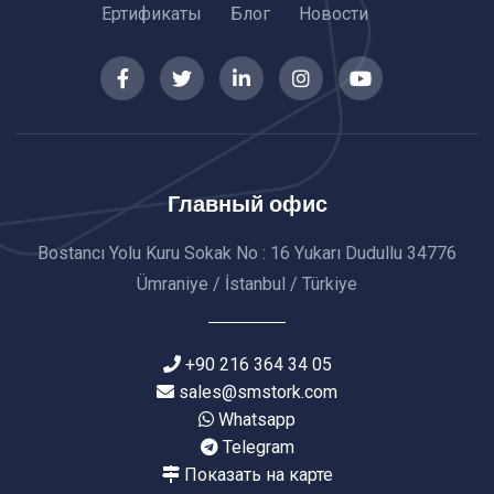
Ертификаты
Блог
Новости
Главный офис
Bostancı Yolu Kuru Sokak No : 16 Yukarı Dudullu 34776
Ümraniye / İstanbul / Türkiye
+90 216 364 34 05
sales@smstork.com
Whatsapp
Telegram
Показать на карте