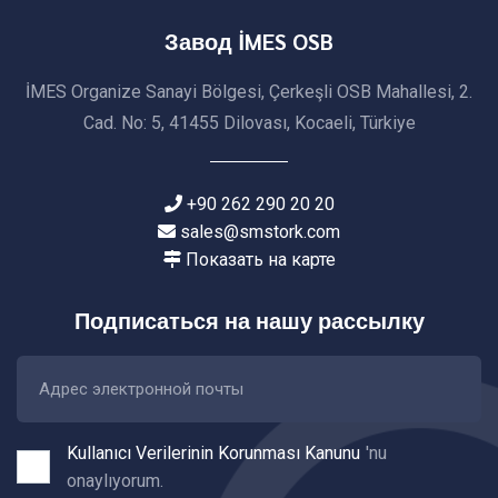
Завод İMES OSB
İMES Organize Sanayi Bölgesi, Çerkeşli OSB Mahallesi, 2.
Cad. No: 5, 41455 Dilovası, Kocaeli, Türkiye
+90 262 290 20 20
sales@smstork.com
Показать на карте
Подписаться на нашу рассылку
Kullanıcı Verilerinin Korunması Kanunu
'nu
onaylıyorum.