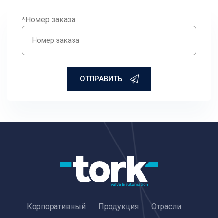
*Номер заказа
ОТПРАВИТЬ
Корпоративный
Продукция
Отрасли